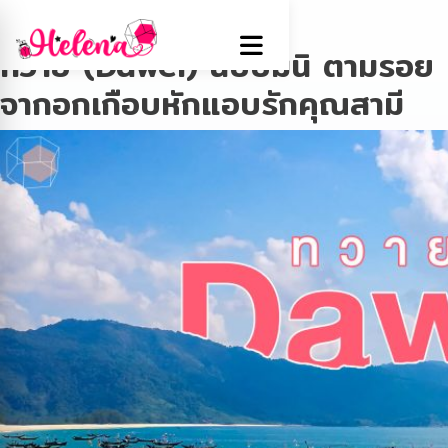
Tag:
ทวาย
ทวาย (Dawei) ฉบับมินิ ตามรอย
จากอกเกือบหักแอบรักคุณสามี