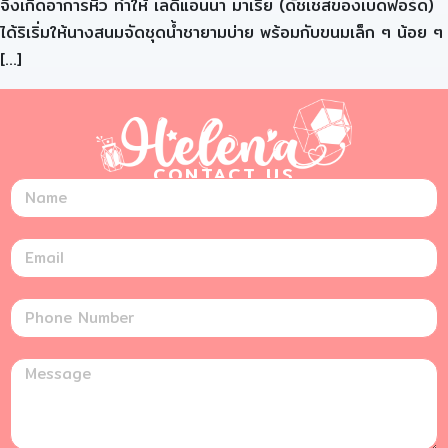
จึงเกิดอาการหิว ทำให้ เลดี้แอนนา มาเรีย (ดัชเชสของเบดฟอร์ด)
ได้ริเริ่มให้นางสนมจัดชุดน้ำชายามบ่าย พร้อมกับขนมเล็ก ๆ น้อย ๆ
[…]
CONTACT US