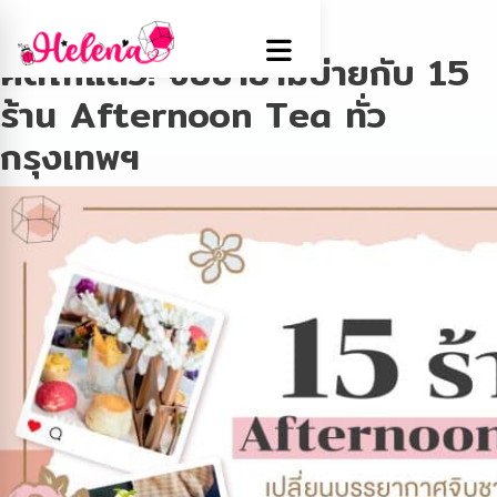
Tag:
ที่เที่ยวกรุงเทพ
คัดให้แล้ว! จิบชายามบ่ายกับ 15
ร้าน Afternoon Tea ทั่ว
กรุงเทพฯ