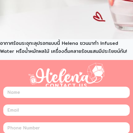
อากาศร้อนระอุทะลุปรอทแบบนี้ Helena ชวนมาทำ Infused
Water หรือน้ำหมักผลไม้ เครื่องดื่มคลายร้อนแสนมีประโยชน์กัน!
CONTACT US