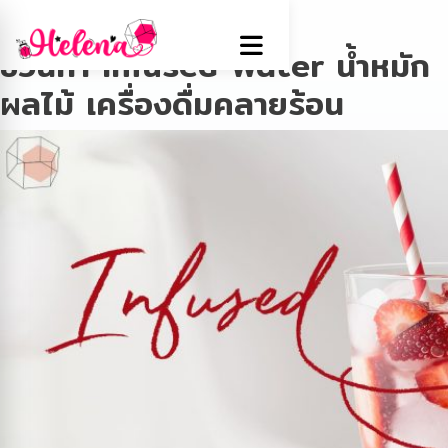
Tag:
น้ำหมักผลไม้
ชวนทำ Infused Water น้ำหมัก
ผลไม้ เครื่องดื่มคลายร้อน