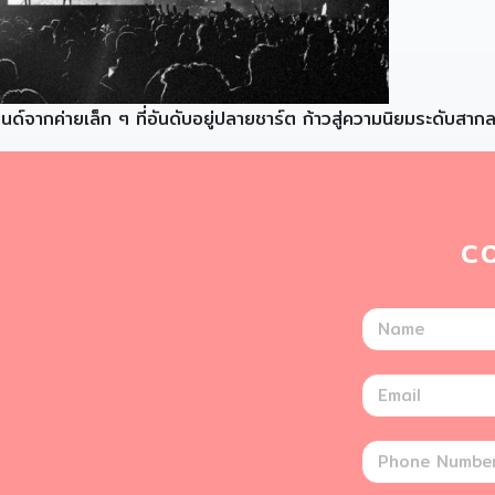
์จากค่ายเล็ก ๆ ที่อันดับอยู่ปลายชาร์ต ก้าวสู่ความนิยมระดับสาก
C