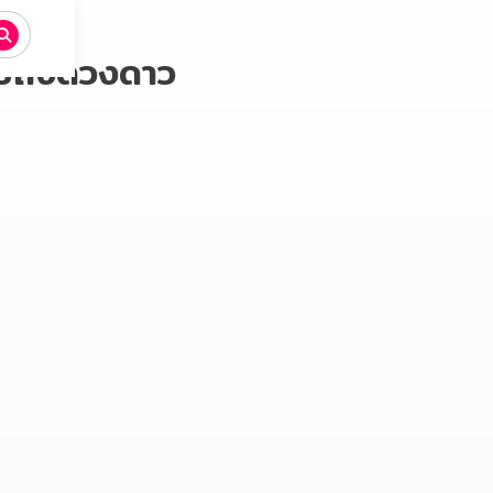
ไปถึงดวงดาว