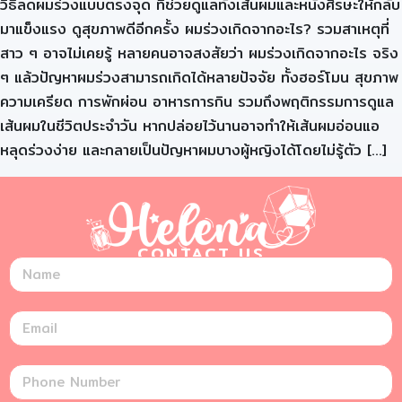
วิธีลดผมร่วงแบบตรงจุด ที่ช่วยดูแลทั้งเส้นผมและหนังศีรษะให้กลับ
มาแข็งแรง ดูสุขภาพดีอีกครั้ง ผมร่วงเกิดจากอะไร? รวมสาเหตุที่
สาว ๆ อาจไม่เคยรู้ หลายคนอาจสงสัยว่า ผมร่วงเกิดจากอะไร จริง
ๆ แล้วปัญหาผมร่วงสามารถเกิดได้หลายปัจจัย ทั้งฮอร์โมน สุขภาพ
ความเครียด การพักผ่อน อาหารการกิน รวมถึงพฤติกรรมการดูแล
เส้นผมในชีวิตประจำวัน หากปล่อยไว้นานอาจทำให้เส้นผมอ่อนแอ
หลุดร่วงง่าย และกลายเป็นปัญหาผมบางผู้หญิงได้โดยไม่รู้ตัว […]
CONTACT US