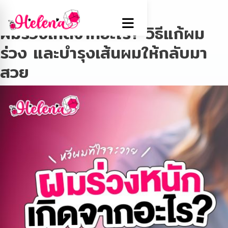
Tag:
บำรุงเส้นผม
ผมร่วงเกิดจากอะไร? วิธีแก้ผม
ร่วง และบำรุงเส้นผมให้กลับมา
สวย