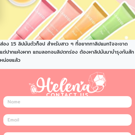
ส่อง 15 ลิปมันตัวท็อป สำหรับสาว ๆ ที่อยากทาลิปแมทใจจะขาด
แต่ปากแห้งผาก แถมลอกจนลิปตกร่อง ต้องหาลิปมันมาบำรุงกันสัก
หน่อยแล้ว
CONTACT US