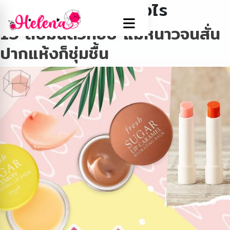
Tag:
ปากแห้งทำอย่างไร
15 ลิปมันตัวท็อป แม้หนาวจนสั่น
ปากแห้งก็ชุ่มชื้น