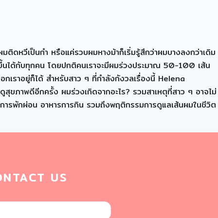
หวีเป็นกำ หรือแค่รวบผมหางม้าก็เริ่มรู้สึกว่าผมบางลงกว่าเดิม
่เกิดขึ้นได้กับทุกคน โดยปกติคนเราจะมีผมร่วงประมาณ 50-100 เส้น
เราอยู่ก็ได้ สำหรับสาว ๆ ที่กำลังกังวลเรื่องนี้ Helena
ูสุขภาพดีอีกครั้ง ผมร่วงเกิดจากอะไร? รวมสาเหตุที่สาว ๆ อาจไม่
ด การพักผ่อน อาหารการกิน รวมถึงพฤติกรรมการดูแลเส้นผมในชีวิต
ONTACT US