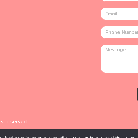
ts reserved.
e best experience on our website. If you continue to use this site we w