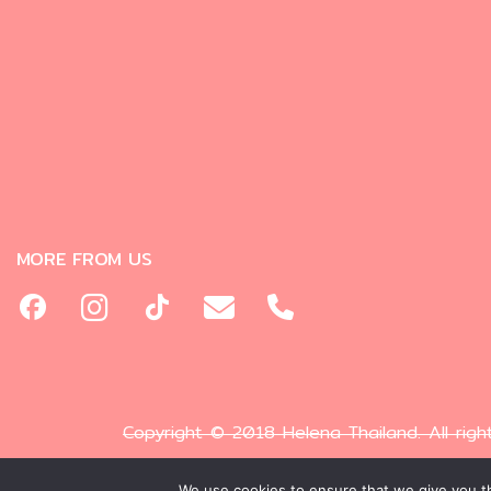
MORE FROM US
Copyright © 2018 Helena Thailand. All righ
We use cookies to ensure that we give you th