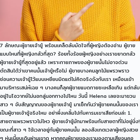
7 ลักษณะผู้ชายเจ้าชู้ พร้อมเคล็ดลับมัดใจที่ผู้หญิงต้องอ่าน ผู้ชาย
แบบไหนที่ผู้หญิงกลัวที่สุด? ร้อยทั้งร้อยผู้หญิงอย่างเราขยาดกลัว
ผู้ชายเจ้าชู้ที่สุดอยู่แล้ว เพราะกายภาพของผู้ชายนั้นไม่อาจด่วน
ตัดสินได้ว่าเขาคนนั้นเจ้าชู้หรือไม่ ผู้ชายบางคนลูกไม้แพรวพราว
ซ่อนความเจ้าชู้ไว้แบบเหยียบมิดแต่ไม่คิดจริงจังกับเรา เหมือนเข้า
มาบริหารเสน่ห์เฉย ๆ บางคนก็ลุคผู้ชายแบดกายซะเหลือเกิน แต่กลับ
อยู่ในโอวาทย์ไม่นอกลู่นอกทางไปไหน วันนี้ Helena เลยจะมาชวน
สาว ๆ จับสัญญาณของผู้ชายเจ้าชู้ มาเช็กกันว่าผู้ชายคนนั้นของเรา
เป็นผู้ชายเจ้าชู้จริงไหม อย่าพึ่งเคลิ้มไปกับคารมเขาเสียก่อนล่ะ 1.
สายตาแพรวพราวไม่ไหว ผู้ชายเจ้าชู้มักมาพร้อมกับสายตาที่ไม่อยู่นิ่ง!
ขณะที่สาว ๆ ใช้เวลาอยู่กับผู้ชายคนนั้น ลองสังเกตเวลาผู้หญิงสวย
ๆ หุ่นเนี้ยบเดินผ่านเขาดู หากคุณผู้ชายของเรามองตามเสียจนคอ