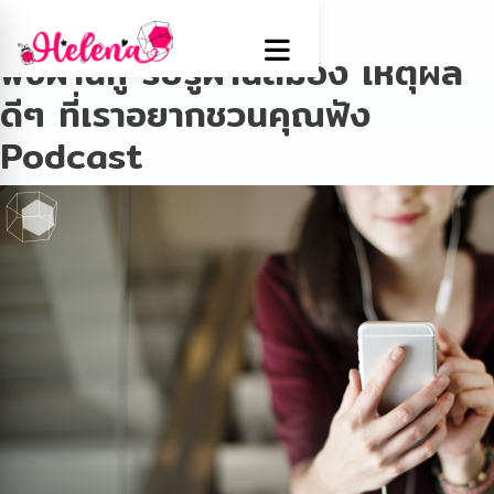
Tag:
พ็อตคาสต์
ฟังผ่านหู รับรู้ผ่านสมอง เหตุผล
ดีๆ ที่เราอยากชวนคุณฟัง
Podcast