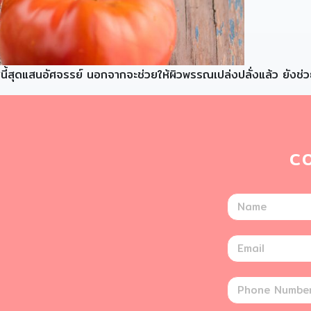
ทศนี้สุดแสนอัศจรรย์ นอกจากจะช่วยให้ผิวพรรณเปล่งปลั่งแล้ว ยังช
C