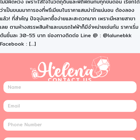
ไม่มีผิดหวัง เพราะใส่ใจในวัตถุดิบและพิถีพิถันกับทุกขั้นตอน เรียกได้
ว่าเป็นขนมมาการองที่พรีเมียมในราคาแสนน่ารักแน่นอน ต้องลอง
แล้ว! ที่สำคัญ ปัจจุบันหาซื้อง่ายและสะดวกมาก เพราะมีหลายสาขา
เลย ตามห้างสรรพสินค้าและบนรถไฟฟ้าก็มีจำหน่ายเช่นกัน ราคาเริ่ม
ต้นชิ้นละ 30-55 บาท ช่องทางติดต่อ Line @ : @lalunebkk
Facebook : […]
CONTACT US