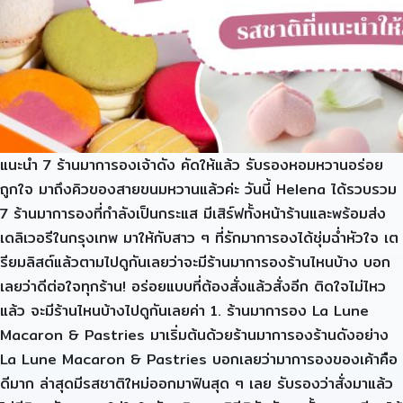
แนะนำ 7 ร้านมาการองเจ้าดัง คัดให้แล้ว รับรองหอมหวานอร่อย
ถูกใจ มาถึงคิวของสายขนมหวานแล้วค่ะ วันนี้ Helena ได้รวบรวม
7 ร้านมาการองที่กำลังเป็นกระแส มีเสิร์ฟทั้งหน้าร้านและพร้อมส่ง
เดลิเวอรีในกรุงเทพ มาให้กับสาว ๆ ที่รักมาการองได้ชุ่มฉ่ำหัวใจ เต
รียมลิสต์แล้วตามไปดูกันเลยว่าจะมีร้านมาการองร้านไหนบ้าง บอก
เลยว่าดีต่อใจทุกร้าน! อร่อยแบบที่ต้องสั่งแล้วสั่งอีก ติดใจไม่ไหว
แล้ว จะมีร้านไหนบ้างไปดูกันเลยค่า 1. ร้านมาการอง La Lune
Macaron & Pastries มาเริ่มต้นด้วยร้านมาการองร้านดังอย่าง
La Lune Macaron & Pastries บอกเลยว่ามาการองของเค้าคือ
ดีมาก ล่าสุดมีรสชาติใหม่ออกมาฟินสุด ๆ เลย รับรองว่าสั่งมาแล้ว