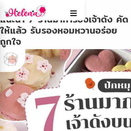
Tag:
มาการอง
แนะนำ 7 ร้านมาการองเจ้าดัง คัด
ให้แล้ว รับรองหอมหวานอร่อย
ถูกใจ