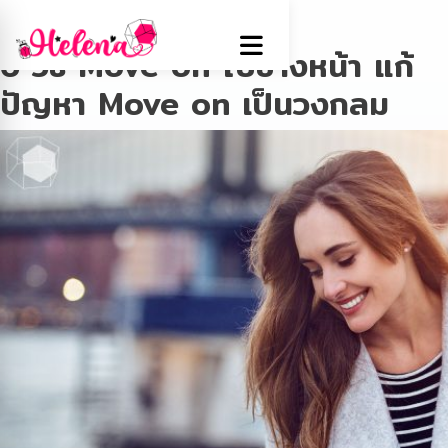
Tag:
มูฟออน
6 วิธี Move on ไปข้างหน้า แก้
ปัญหา Move on เป็นวงกลม