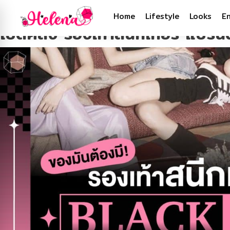
Tag:
#รองเท้าผ้าใบ
Home
Lifestyle
Looks
E
เปิดคลัง รองเท้าสนีกเกอร์ แบร