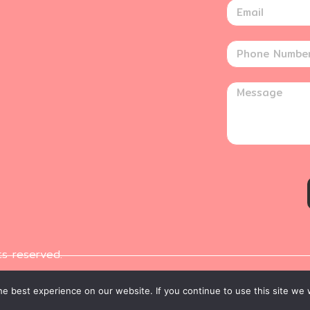
ts reserved.
e best experience on our website. If you continue to use this site we w