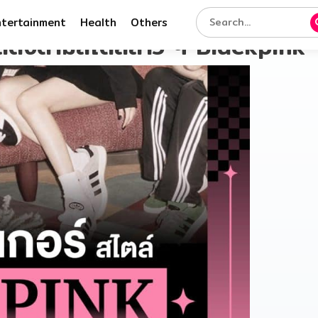
ntertainment
Health
Others
นด์ดังตามสไตล์สาว ๆ Blackpink