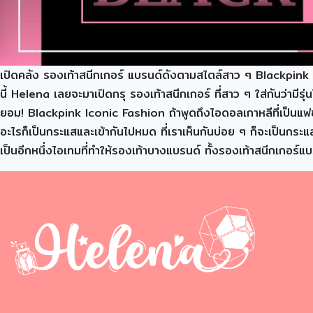
เปิดคลัง รองเท้าสนีกเกอร์ แบรนด์ดังตามสไตล์สาว ๆ Blackpin
นี้ Helena เลยจะมาเปิดกรุ รองเท้าสนีกเกอร์ ที่สาว ๆ ใส่กันว่ามีร
ยอม! Blackpink Iconic Fashion ถ้าพูดถึงไอดอลเกาหลีที่เป็นแฟชั
อะไรก็เป็นกระแสและเข้ากันไปหมด ที่เราเห็นกันบ่อย ๆ ก็จะเป็นกระ
เป็นอีกหนึ่งไอเทมที่ทำให้รองเท้าบางแบรนด์ ทั้งรองเท้าสนีกเกอร