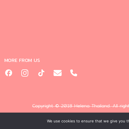
MORE FROM US
Copyright © 2018 Helena Thailand. All righ
We use cookies to ensure that we give you th