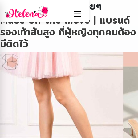
Tag:
รองเท้าส้นสูงสวยๆ
Muse on the move | แบรนด์
รองเท้าส้นสูง ที่ผู้หญิงทุกคนต้อง
มีติดไว้