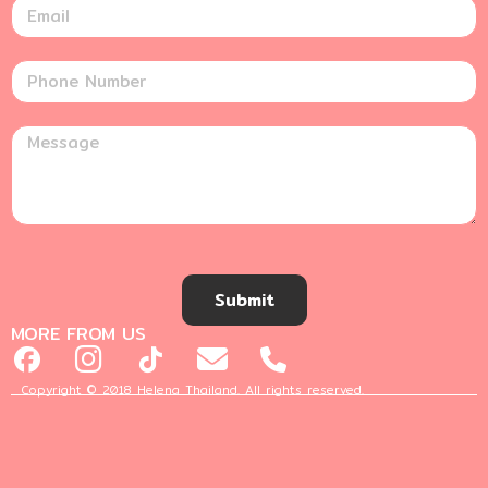
Submit
MORE FROM US
Copyright © 2018 Helena Thailand. All rights reserved.