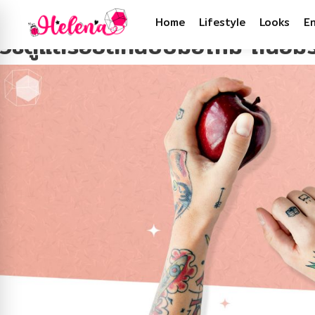
Tag:
รอยสักผู้หญิง
Home
Lifestyle
Looks
E
วิธีดูแลรอยสักฉบับมือใหม่ ถนอม