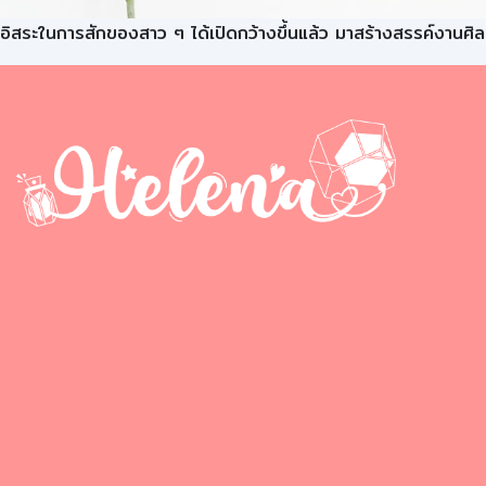
อิสระในการสักของสาว ๆ ได้เปิดกว้างขึ้นแล้ว มาสร้างสรรค์งานศิล