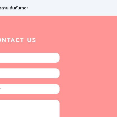
าลายเส้นกันเถอะ
ONTACT US