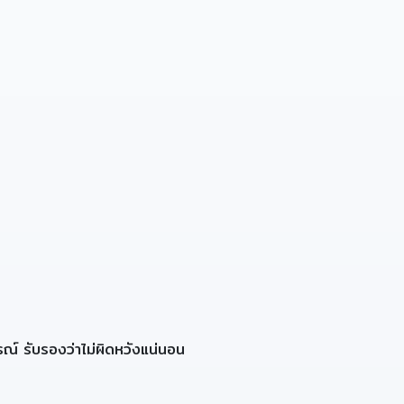
รณ์ รับรองว่าไม่ผิดหวังแน่นอน