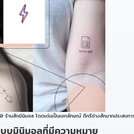
 10 ร้านสักมินิมอล โดดเด่นเป็นเอกลักษณ์ ดีกรีช่างสักมากประสบกา
แบบมินิมอลที่มีความหมาย