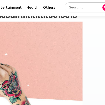
ntertainment
Health
Others
รอยสักให้สดใสไม่จางง่าย