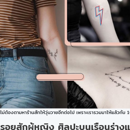
ไม่ต้องตามหาร้านสักให้วุ่นวายอีกต่อไป เพราะเรารวมมาให้แล้วกับ
รอยสักผู้หญิง ศิลปะบนเรือนร่าง