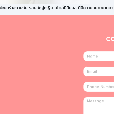
ปะบนร่างกายกับ รอยสักผู้หญิง สไตล์มินิมอล ที่มีความหมายมากกว่
C