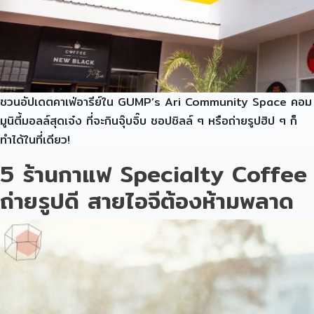
ชวนอัปเดตคาเฟ่อารีย์ใน GUMP’s Ari Community Space คอม
มูนิตี้มอลล์สุดเจ๋ง ที่จะกินจุ๊บจิ๊บ ชอปชิลล์ ๆ หรือถ่ายรูปฮิป ๆ ก็
ทำได้ในที่เดียว!
5 ร้านกาแฟ Specialty Coffee
ถ่ายรูปดี สายไอจีต้องห้ามพลาด