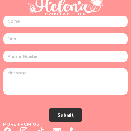
CONTACT US
Submit
MORE FROM US