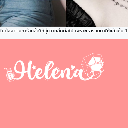
ไม่ต้องตามหาร้านสักให้วุ่นวายอีกต่อไป เพราะเรารวมมาให้แล้วกับ