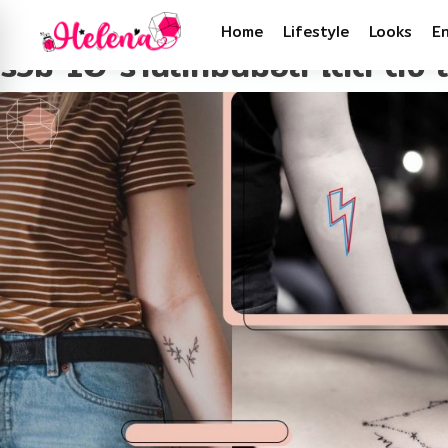
Tag:
ร้านสักสไตล์มินิมอล
Home
Lifestyle
Looks
E
รวม 10 ร้านสักมินิมอล เด็ด ดั