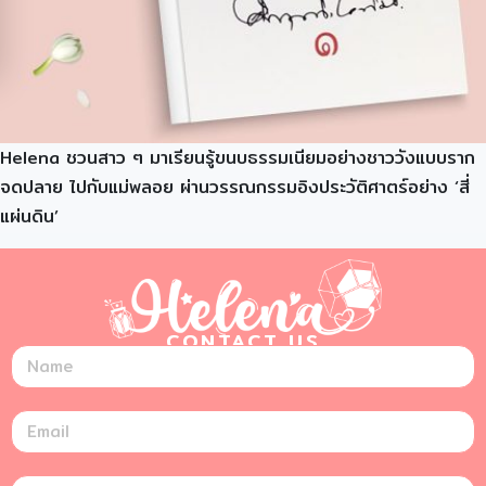
Helena ชวนสาว ๆ มาเรียนรู้ขนบธรรมเนียมอย่างชาววังแบบราก
จดปลาย ไปกับแม่พลอย ผ่านวรรณกรรมอิงประวัติศาตร์อย่าง ‘สี่
แผ่นดิน’
CONTACT US