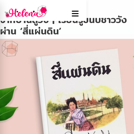
Tag:
วรรณกรรม
จากบ้านสู่วัง | เรียนรู้ขนบชาววัง
ผ่าน ‘สี่แผ่นดิน’