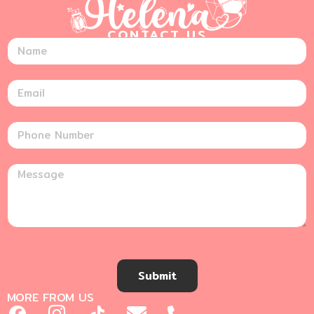
CONTACT US
Submit
MORE FROM US