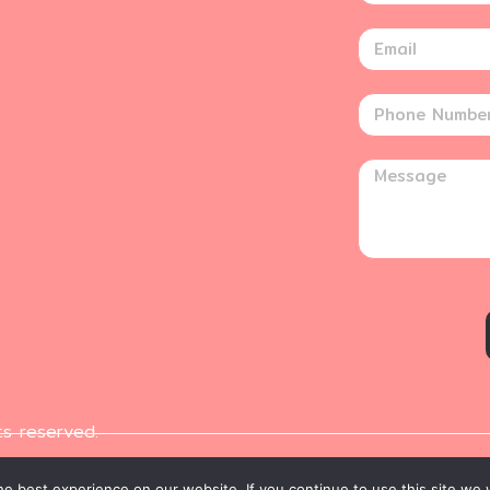
ts reserved.
e best experience on our website. If you continue to use this site we w