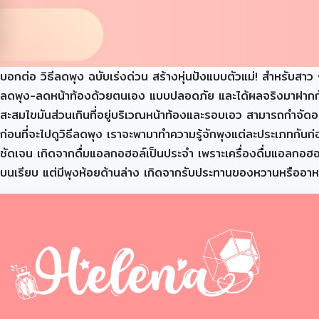
บอกต่อ วิธีลดพุง ฉบับเร่งด่วน สร้างหุ่นปังแบบตัวแม่! สำหรับสาว
ลดพุง-ลดหน้าท้องด้วยตนเอง แบบปลอดภัย และได้ผลจริงมาฝากกัน! เป
สะสมไขมันส่วนเกินที่อยู่บริเวณหน้าท้องและรอบเอว สามารถกำจัดออก
ก่อนที่จะไปดูวิธีลดพุง เราจะพามาทำความรู้จักพุงแต่ละประเภทกันก
ชัดเจน เกิดจากดื่มแอลกอฮอล์เป็นประจำ เพราะเครื่องดื่มแอลกอฮ
บนเรียบ แต่มีพุงห้อยด้านล่าง เกิดจากรับประทานของหวานหรืออาห