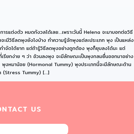
จในการแต่งตัว หมดกังวลได้เลย…เพราะวันนี้ Helena จะมาบอกต่อวิธี
ะมีวิธีลดพุงยังไงบ้าง ทำความรู้จักพุงแต่ละประเภท พุง เป็นแหล่ง
ัดได้ยาก แต่ถ้ารู้วิธีลดพุงอย่างถูกต้อง พุงก็ยุบลงได้นะ แต่
ี่เรียกง่าย ๆ ว่า อ้วนลงพุง จะมีลักษณะเป็นพุงกลมยื่นออกมาอย่าง
นเอง พุงหมาน้อย (Hormonal Tummy) พุงประเภทนี้จะมีลักษณะด้าน
ียด (Stress Tummy) […]
ONTACT US