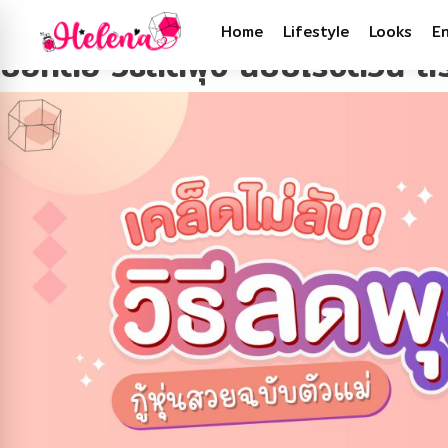
Tag:
วิธีลดพุง
Home
Lifestyle
Looks
E
บอกต่อ วิธีลดพุง ฉบับเร่งด่วน สร