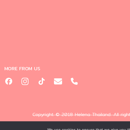
MORE FROM US
Copyright © 2018 Helena Thailand. All righ
We use cookies to ensure that we give you th