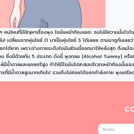
 ๆ คนไหนที่มีปัญหาเรื่องพุง ไขมันหน้าท้องเยอะ จนไม่มีความมั่นใ
ลี่ยนจากหุ่นไซซ์ O มาเป็นหุ่นไซซ์ S ได้เลยย ตามมาดูกันเลยว่าจ
ได้ยาก เพราะร่างกายจะดึงไขมันส่วนนี้ออกมาใช้หลังสุด ถึงแม้จะกำจ
่อน ซึ่งมีด้วยกัน 5 ประเภท ดังนี้ พุงกลม (Alcohol Tummy) หรือท
อล์มีน้ำตาลและแคลอรีสูง ทำให้มีไขมันไปสะสมบริเวณหน้าท้องนั่
ารที่มีน้ำตาลสูงมากเกินไป รวมถึงไม่ค่อยได้ออกกำลังกาย พุงเคร
C