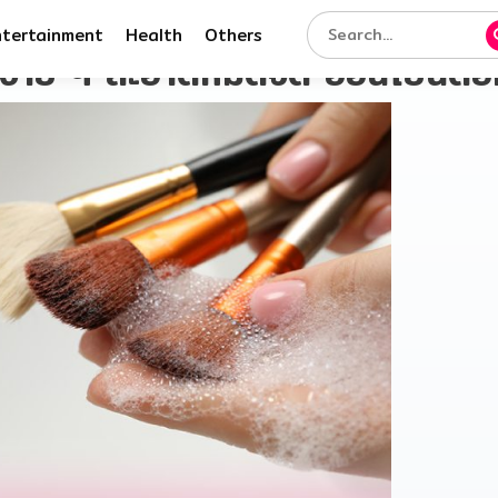
ntertainment
Health
Others
ิคง่าย ๆ สะอาดหมดจด อ่อนโยนต่อ