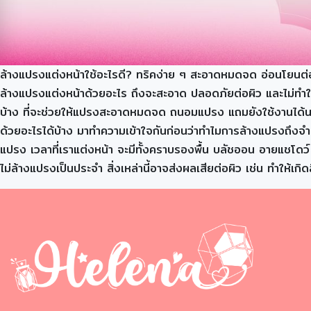
ล้างแปรงแต่งหน้าใช้อะไรดี? ทริคง่าย ๆ สะอาดหมดจด อ่อนโยนต่อผิ
ล้างแปรงแต่งหน้าด้วยอะไร ถึงจะสะอาด ปลอดภัยต่อผิว และไม่ทำใ
บ้าง ที่จะช่วยให้แปรงสะอาดหมดจด ถนอมแปรง แถมยังใช้งานได้นานข
ด้วยอะไรได้บ้าง มาทำความเข้าใจกันก่อนว่าทำไมการล้างแปรงถึงจำเป็
แปรง เวลาที่เราแต่งหน้า จะมีทั้งคราบรองพื้น บลัชออน อายแชโดว์ 
ไม่ล้างแปรงเป็นประจำ สิ่งเหล่านี้อาจส่งผลเสียต่อผิว เช่น ทำให้เ