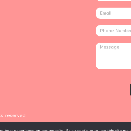
ts reserved.
e best experience on our website. If you continue to use this site we w