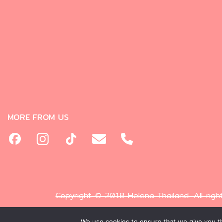
MORE FROM US
Copyright © 2018 Helena Thailand. All righ
We use cookies to ensure that we give you th