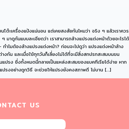
บนโต๊ะเครื่องแป้งแน่นอน แต่เคยสงสัยกันไหมว่า จริง ๆ แล้วเราควร
ๆ มาดูกันแบบละเอียดว่า เราสามารถล้างแปรงแต่งหน้าด้วยอะไรได้
~ ทำไมต้องล้างแปรงแต่งหน้า? ก่อนจะไปดูว่า แปรงแต่งหน้าล้าง
กัน และเมื่อใช้ทุกวันก็เลี่ยงไม่ได้ที่จะมีสิ่งสกปรกสะสมบนขน
่บนแปรง ซึ่งทั้งหมดนี้กลายเป็นแหล่งสะสมของแบคทีเรียได้ง่าย หาก
้างแปรงอย่างถูกวิธี จะช่วยให้แปรงยังคงสภาพดี ไม่บาน […]
ONTACT US