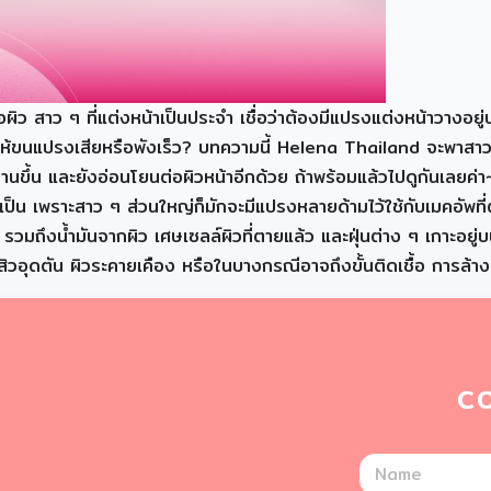
ว สาว ๆ ที่แต่งหน้าเป็นประจำ เชื่อว่าต้องมีแปรงแต่งหน้าวางอยู่
ห้ขนแปรงเสียหรือพังเร็ว? บทความนี้ Helena Thailand จะพาสาว 
ึ้น และยังอ่อนโยนต่อผิวหน้าอีกด้วย ถ้าพร้อมแล้วไปดูกันเลยค่า
น เพราะสาว ๆ ส่วนใหญ่ก็มักจะมีแปรงหลายด้ามไว้ใช้กับเมคอัพที่ต่าง
รวมถึงน้ำมันจากผิว เศษเซลล์ผิวที่ตายแล้ว และฝุ่นต่าง ๆ เกาะอยู
กิดสิวอุดตัน ผิวระคายเคือง หรือในบางกรณีอาจถึงขั้นติดเชื้อ การล
C