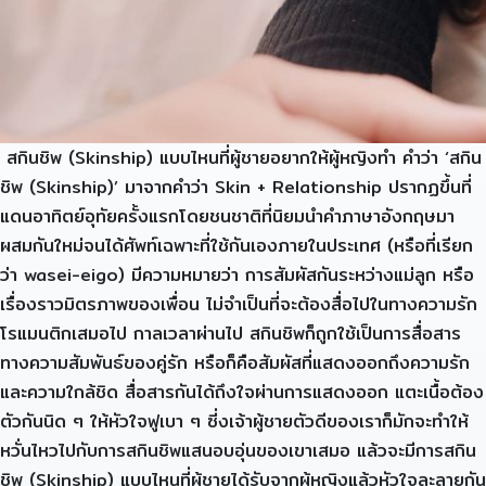
สกินชิพ (Skinship) แบบไหนที่ผู้ชายอยากให้ผู้หญิงทำ คำว่า ‘สกิน
ชิพ (Skinship)’ มาจากคำว่า Skin + Relationship ปรากฏขึ้นที่
แดนอาทิตย์อุทัยครั้งแรกโดยชนชาติที่นิยมนำคำภาษาอังกฤษมา
ผสมกันใหม่จนได้ศัพท์เฉพาะที่ใช้กันเองภายในประเทศ (หรือที่เรียก
ว่า wasei-eigo) มีความหมายว่า การสัมผัสกันระหว่างแม่ลูก หรือ
เรื่องราวมิตรภาพของเพื่อน ไม่จำเป็นที่จะต้องสื่อไปในทางความรัก
โรแมนติกเสมอไป กาลเวลาผ่านไป สกินชิพก็ถูกใช้เป็นการสื่อสาร
ทางความสัมพันธ์ของคู่รัก หรือก็คือสัมผัสที่แสดงออกถึงความรัก
และความใกล้ชิด สื่อสารกันได้ถึงใจผ่านการแสดงออก แตะเนื้อต้อง
ตัวกันนิด ๆ ให้หัวใจฟูเบา ๆ ซี่งเจ้าผู้ชายตัวดีของเราก็มักจะทำให้
หวั่นไหวไปกับการสกินชิพแสนอบอุ่นของเขาเสมอ แล้วจะมีการสกิน
ชิพ (Skinship) แบบไหนที่ผู้ชายได้รับจากผู้หญิงแล้วหัวใจละลายกัน