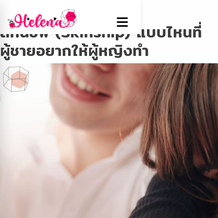
Tag:
สกินชิพ
สกินชิพ (Skinship) แบบไหนที่
ผู้ชายอยากให้ผู้หญิงทำ