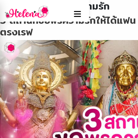
Tag:
สถานที่ขอพรความรัก
3 สถานที่ขอพรความรักให้ได้แฟน
ตรงเรฟ