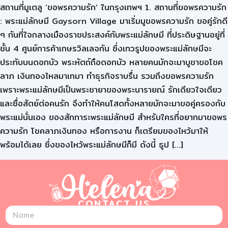
สถานที่มูเตลู ‘ขอพรความรัก’ ในกรุงเทพฯ 1. สถานที่ขอพรความรัก
: พระแม่ลักษมี Gaysorn Village มาเริ่มมูขอพรความรัก ขอคู่รักดี
ๆ กันที่ใจกลางเมืองราชประสงค์กับพระแม่ลักษมี ที่ประดิษฐานอยู่ที่
ชั้น 4 ศูนย์การค้าเกษรวิลเลจกัน ซึ่งเทวรูปของพระแม่ลักษมีจะ
ประทับบนดอกบัว พระหัตถ์ถือดอกบัว หลายคนมักจะมาบูชาขอโชค
ลาภ เงินทองไหลมาเทมา ทำธุรกิจราบรื่น รวมถึงขอพรความรัก
เพราะพระแม่ลักษมีเป็นพระชายาของพระนารายณ์ รักเดียวใจเดียว
และซื่อสัตย์ต่อคนรัก จึงทำให้คนโสดทั้งหลายมักจะมาขอคู่ครองกับ
พระแม่นั่นเอง ของสักการะพระแม่ลักษมี สำหรับใครที่อยากมาขอพร
ความรัก โชคลาภเงินทอง หรือการงาน ก็เตรียมของไหว้มาให้
พร้อมได้เลย ซึ่งของไหว้พระแม่ลักษมีก็มี ดังนี้ ธูป […]
CONTACT US