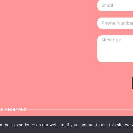
ts reserved.
e best experience on our website. If you continue to use this site we w