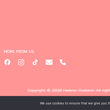
MORE FROM US
Copyright © 2018 Helena Thailand. All righ
We use cookies to ensure that we give you th