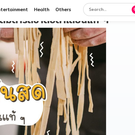
ntertainment
Health
Others
ดื่มด่ำรสชาติอิตาเลียนแท้ ๆ