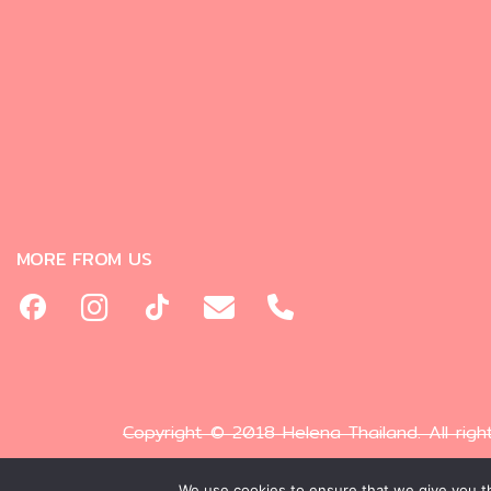
MORE FROM US
Copyright © 2018 Helena Thailand. All righ
We use cookies to ensure that we give you th