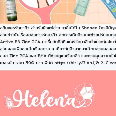
สกินแคร์รักษาสิว สำหรับผิวแพ้ง่าย หาซื้อได้ใน Shopee ใครมีปัญหา
ส่วนช่วยในเรื่องของการรักษาสิว ลดการเกิดสิว และช่วยปรับสมดุลใ
Active B3 Zinc PCA มาเริ่มกันที่สกินแคร์รักษาสิวตัวแรกกันค่ะ ตัว
ส่วนผสมเพื่อช่วยในเรื่องต่าง ๆ เกี่ยวกับสิวมากมายโดยส่วนผสมขอ
ของ Zinc PCA และ BHA ที่ช่วยดูแลเรื่องสิว และควบคุมความมันที่เ
เยอรมัน ราคา 590 บาท พิกัด https://bit.ly/3lAhJj0 2. Clear 