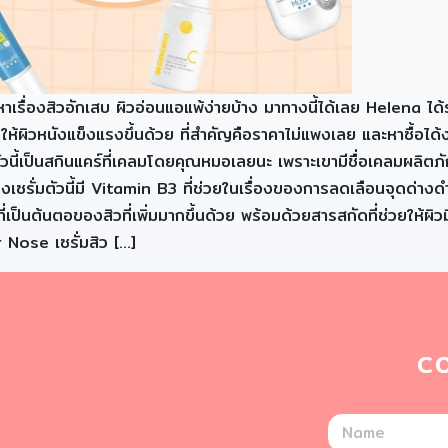
เรื่องสิวอักเสบ ผิวอ่อนแอแพ้ง่ายบ้าง มาทางนี้ได้เลย Helena ได้ร
ห้ผิวหนังแข็งแรงขึ้นด้วย ที่สำคัญคือราคาไม่แพงเลย และหาซื้อได
นี้เป็นสกินแคร์ที่เคลมโดยคุณหมอเลยนะ เพราะเขามีชื่อเคลมผลิตภัณฑ์ไ
งเซรั่มตัวนี้มี Vitamin B3 ที่ช่วยในเรื่องของการลดเลือนจุดด่าง
ป็นต้นตอของสิวที่เพิ่มมากขึ้นด้วย พร้อมด้วยสารสกัดที่ช่วยให้ผิว
Nose เซรั่มสิว […]
C