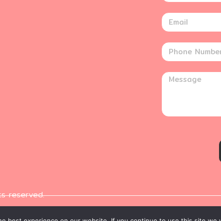
ts reserved.
e best experience on our website. If you continue to use this site we w