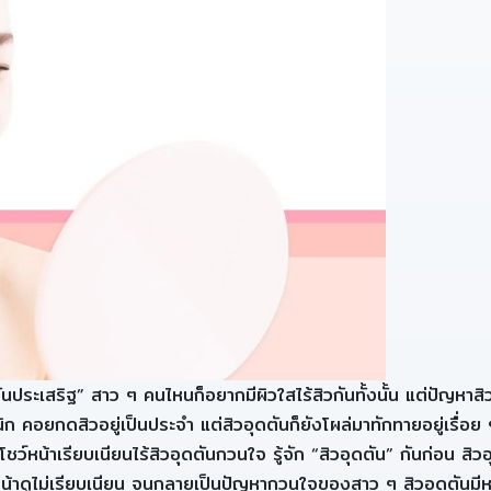
ันประเสริฐ” สาว ๆ คนไหนก็อยากมีผิวใสไร้สิวกันทั้งนั้น แต่ปัญหาส
าคลินิก คอยกดสิวอยู่เป็นประจำ แต่สิวอุดตันก็ยังโผล่มาทักทายอยู่เรื
หน้าเรียบเนียนไร้สิวอุดตันกวนใจ รู้จัก “สิวอุดตัน” กันก่อน สิวอ
้าดูไม่เรียบเนียน จนกลายเป็นปัญหากวนใจของสาว ๆ สิวอุดตันมีหลา