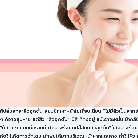
ทิปส์บอกลาสิวอุดตัน สยบปัญหาหน้าไม่เรียบเนียน “ไม่มีสิวเป็นลาภอ
ๆ ก็อาจยุบหาย แต่สิว “สิวอุดตัน” นี่สิ ที่คงอยู่ แม้เราจะหมั่นเข้
ให้สาว ๆ แบบถึงรากถึงโคน พร้อมทิปส์สยบสิวอุดตันให้สงบ พร้อมโชว์
ก่อให้เกิดการอักเสบ มักพบได้มากบริเวณหน้าผากและคาง ทำให้ผิวหน