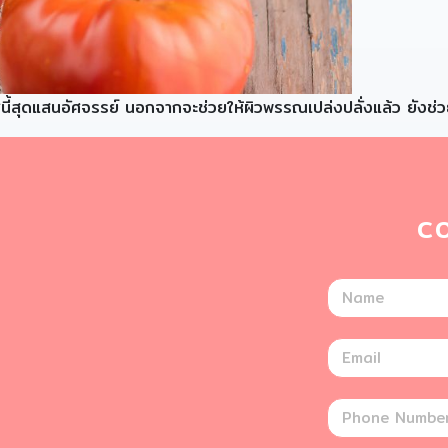
ทศนี้สุดแสนอัศจรรย์ นอกจากจะช่วยให้ผิวพรรณเปล่งปลั่งแล้ว ยังช
C