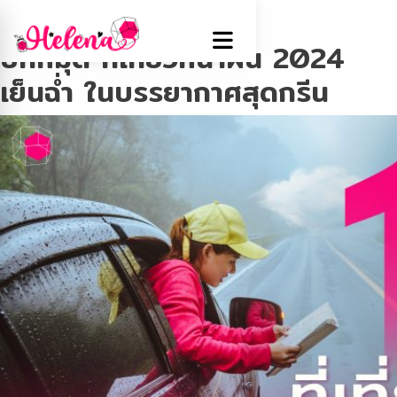
Tag:
หน้าฝน
ปักหมุด ที่เที่ยวหน้าฝน 2024
เย็นฉ่ำ ในบรรยากาศสุดกรีน