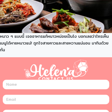
หนาว ๆ แบบนี้ เจออาหารแก้หนาวหน่อยเป็นไง บอกเลยว่าใครเห็น
เมนูได้หายหนาวแน่! ถูกใจสายคาวและสายหวานแน่นอน มากินด้วย
กัน
CONTACT US