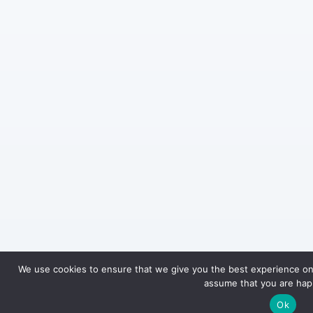
We use cookies to ensure that we give you the best experience on o
assume that you are happ
Ok