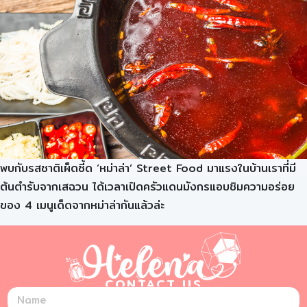
พบกับรสชาติเผ็ดซี้ด ‘หม่าล่า’ Street Food มาแรงในบ้านเราที่มี
ต้นตำรับจากเสฉวน ได้เวลาเปิดครัวแดนมังกรแอบชิมความอร่อย
ของ 4 เมนูเด็ดจากหม่าล่ากันแล้วล่ะ
CONTACT US