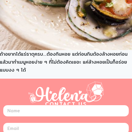
ถ้าอยากได้แร่ธาตุครบ…ต้องกินหอย แต่ก่อนกินต้องล้างหอยก่อน
แล้วมาทำเมนูหอยง่าย ๆ ที่ไม่ต้องคิดเยอะ แค่ล้างหอยเป็นก็อร่อย
แบบงง ๆ ได้
CONTACT US