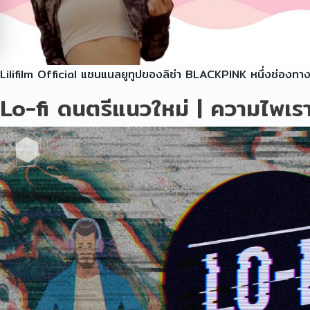
Lilifilm Official แชนแนลยูทูปของลิซ่า BLACKPINK หนึ่งช่องทาง
Lo-fi ดนตรีแนวใหม่ | ความไพเ