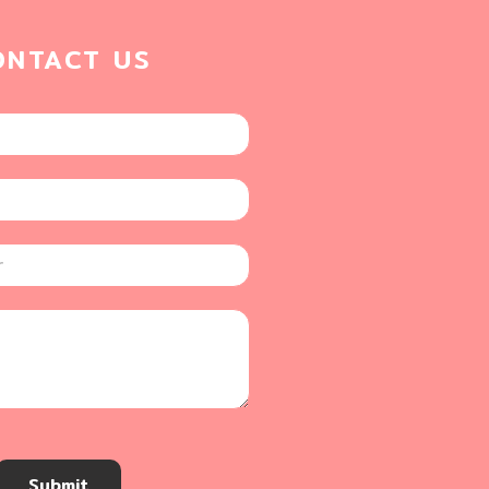
ONTACT US
Submit