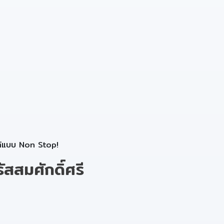
ได้แบบ Non Stop!
สมศักดิ์ศรี