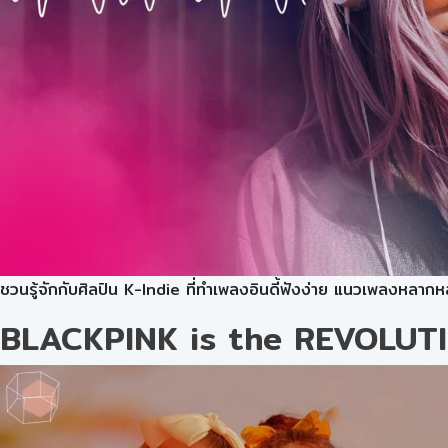
ชวนรู้จักกับศิลปิน K-Indie ที่ทำเพลงอินดี้ฟังง่าย แนวเพลงห
BLACKPINK is the REVOLUTION!