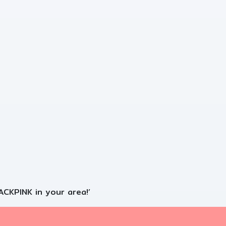
‘BLACKPINK in your area!’