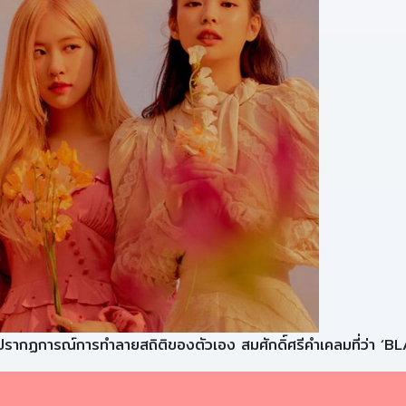
 กับปรากฏการณ์การทำลายสถิติของตัวเอง สมศักดิ์ศรีคำเคลมที่ว่า 