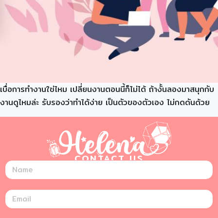
เบื่อการทำงานใช่ไหม เปลี่ยนงานตอนนี้ก็ไม่ได้ ถ้างั้นลองมาสนุกกับ
งานดูไหมล่ะ รับรองว่าทำได้ง่าย เป็นตัวของตัวเอง ไม่กดดันด้วย
CONTACT US