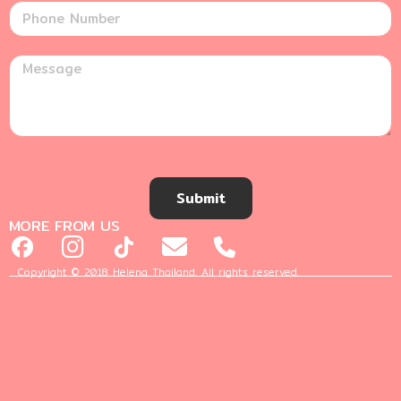
Submit
MORE FROM US
Copyright © 2018 Helena Thailand. All rights reserved.