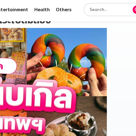
ntertainment
Health
Others
แวะไปลิ้มลอง