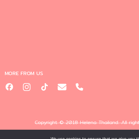
MORE FROM US
Copyright © 2018 Helena Thailand. All righ
We use cookies to ensure that we give you th