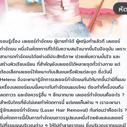
รอบรู้เรื่อง เลเซอร์กำจัดขน ผู้ชายทำได้ ผู้หญิงทำแล้วดี เลเซอร์
กำจัดขน หนึ่งในหัตถการที่ได้รับความสนใจมากขึ้นในปัจจุบัน เพราะ
สามารถกำจัดขนได้อย่างมีประสิทธิภาพ ช่วยเพิ่มความมั่นใจ และ
สร้างผิวเรียบเนียน ที่สำคัญยังเลเซอร์ได้หลายจุดทั่วร่างกาย แต่
ต้องเลือกเลเซอร์ให้เหมาะกับเส้นขนหรือผิวแต่ละจุด ซึ่งวันนี้
Helena จึงจะพามารู้จักการเลเซอร์กำจัดขนกันให้มากขึ้นว่ามีกี่แบบ
เครื่องเลเซอร์แบบนี้เหมาะกับกำจัดขนแบบไหน ต้องทำกี่ครั้งขนถึง
ลดถาวร และข้อควรรู้อื่น ๆ อีกมากมาย เลเซอร์กำจัดขนคืออะไร ?
สำหรับใครที่ยังไม่เคยทำหัตถการนี้ แต่เคยเห็นผ่าน ๆ เราจะพามา
รู้จักเลเซอร์กำจัดขน (Laser Hair Removal) กันก่อนว่าคืออะไร ?
ซึ่งหัตถการนี้เป็นการกำจัดขนถาวรรูปแบบหนึ่งโดยยิงแสงเลเซอร์
ไปที่รูขุมขนบริเวณต่าง ๆ ให้ไปทำลายรากขน ซึ่งบริเวณรากขนจะมี