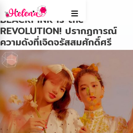
Tag:
แบล็คพิงค์
BLACKPINK is the
REVOLUTION! ปรากฏการณ์
ความดังที่เจิดจรัสสมศักดิ์ศรี