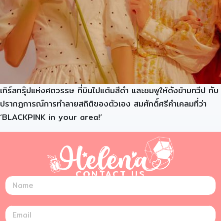
เกิร์ลกรุ๊ปแห่งศตวรรษ ที่บินไปแต้มสีดำ และชมพูให้ดังข้ามทวีป กับ
ปรากฏการณ์การทำลายสถิติของตัวเอง สมศักดิ์ศรีคำเคลมที่ว่า
‘BLACKPINK in your area!’
CONTACT US