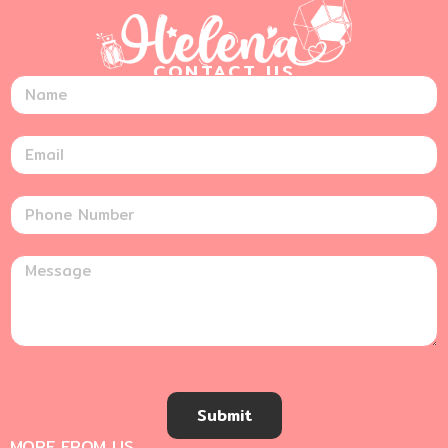
CONTACT US
Submit
MORE FROM US