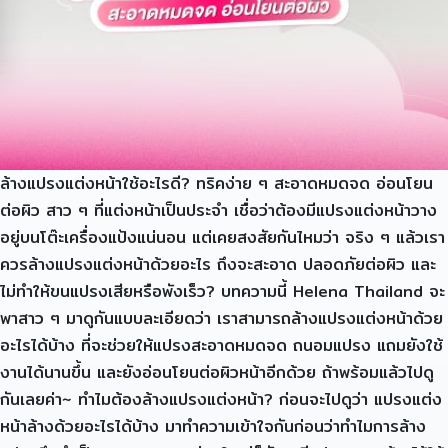
ล้างแปรงแต่งหน้าใช้อะไรดี? ทริคง่าย ๆ สะอาดหมดจด อ่อนโยน
ต่อผิว สาว ๆ ที่แต่งหน้าเป็นประจำ เชื่อว่าต้องมีแปรงแต่งหน้าวาง
อยู่บนโต๊ะเครื่องแป้งแน่นอน แต่เคยสงสัยกันไหมว่า จริง ๆ แล้วเรา
ควรล้างแปรงแต่งหน้าด้วยอะไร ถึงจะสะอาด ปลอดภัยต่อผิว และ
ไม่ทำให้ขนแปรงเสียหรือพังเร็ว? บทความนี้ Helena Thailand จะ
พาสาว ๆ มาดูกันแบบละเอียดว่า เราสามารถล้างแปรงแต่งหน้าด้วย
อะไรได้บ้าง ที่จะช่วยให้แปรงสะอาดหมดจด ถนอมแปรง แถมยังใช้
งานได้นานขึ้น และยังอ่อนโยนต่อผิวหน้าอีกด้วย ถ้าพร้อมแล้วไปดู
กันเลยค่า~ ทำไมต้องล้างแปรงแต่งหน้า? ก่อนจะไปดูว่า แปรงแต่ง
หน้าล้างด้วยอะไรได้บ้าง มาทำความเข้าใจกันก่อนว่าทำไมการล้าง