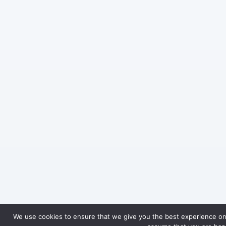
We use cookies to ensure that we give you the best experience on o