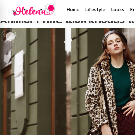
Tag:
แฟชั่นลายสัตว์
Home
Lifestyle
Looks
E
Animal Print: เสื้อผ้าลายสัตว์ แฟ