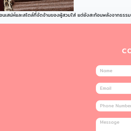
นเสน่ห์และสไตล์ที่จัดจ้านของผู้สวมใส่ แต่ยังสะท้อนพลังจากธรรมชา
C