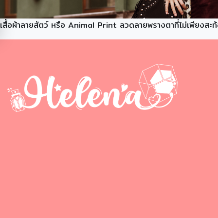
เสื้อผ้าลายสัตว์ หรือ Animal Print ลวดลายพรางตาที่ไม่เพียงสะท้อ