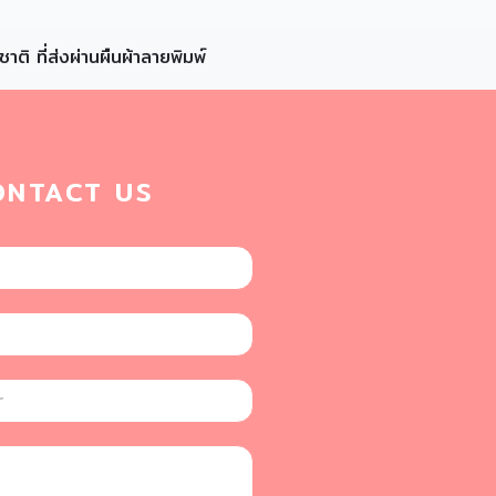
ติ ที่ส่งผ่านผืนผ้าลายพิมพ์
ONTACT US