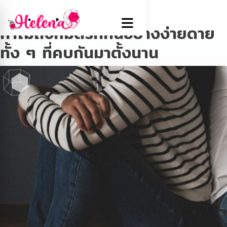
Tag:
โดปามีน
ทำไมถึงหมดรักกันอย่างง่ายดาย
ทั้ง ๆ ที่คบกันมาตั้งนาน