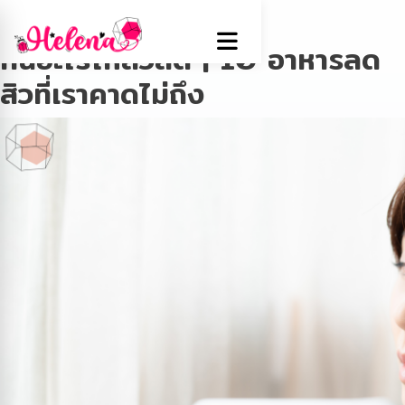
Tag:
โอเมก้า3
กินอะไรให้สิวลด | 10 อาหารลด
สิวที่เราคาดไม่ถึง