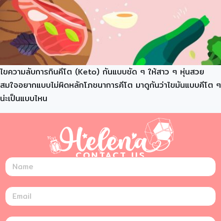
ไขความลับการกินคีโต (Keto) กันแบบชัด ๆ ให้สาว ๆ หุ่นสวย
สมใจอยากแบบไม่ผิดหลักโภชนาการคีโต มาดูกันว่าไขมันแบบคีโต ๆ
น่ะเป็นแบบไหน
CONTACT US