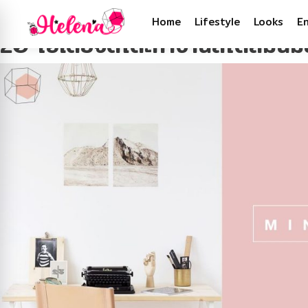
Tag:
ไอเดียจัดโต๊ะทำงาน
Home
Lifestyle
Looks
E
20 ไอเดียจัดโต๊ะทำงานสไตล์มินิ