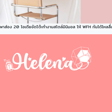
พาส่อง 20 ไอเดียจัดโต๊ะทำงานสไตล์มินิมอล ให้ WFH กันได้ไหลลื่