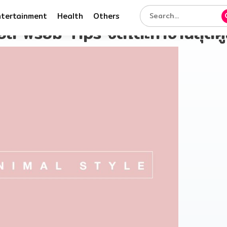
ntertainment
Health
Others
มอล พร้อม Tips จัดโต๊ะทำงานสุดค