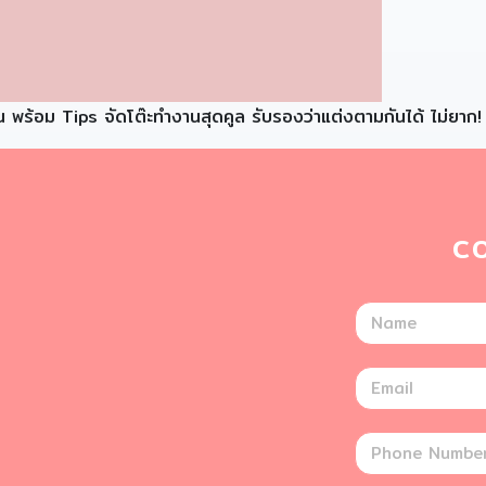
น พร้อม Tips จัดโต๊ะทำงานสุดคูล รับรองว่าแต่งตามกันได้ ไม่ยาก!
C