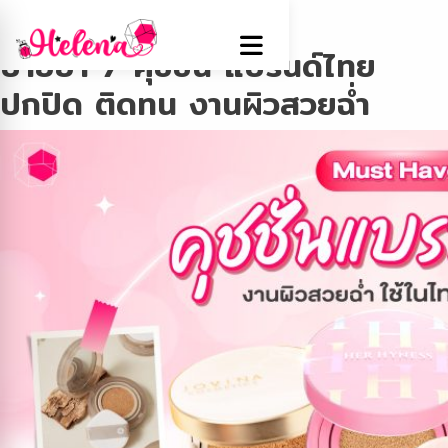
Tag:
Beautyitems
ป้ายยา 7 คุชชั่น แบรนด์ไทย
ปกปิด ติดทน งานผิวสวยฉ่ำ