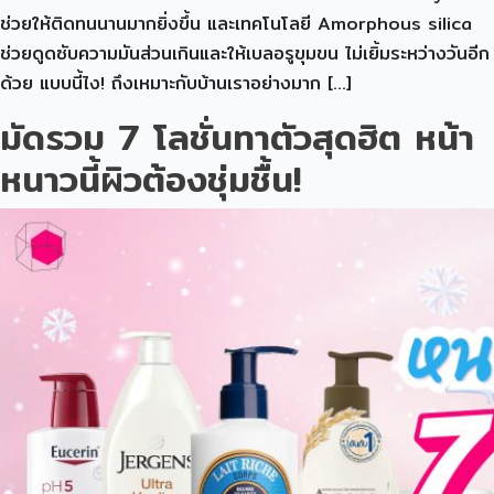
ช่วยให้ติดทนนานมากยิ่งขึ้น และเทคโนโลยี Amorphous silica
ช่วยดูดซับความมันส่วนเกินและให้เบลอรูขุมขน ไม่เยิ้มระหว่างวันอีก
ด้วย แบบนี้ไง! ถึงเหมาะกับบ้านเราอย่างมาก […]
มัดรวม 7 โลชั่นทาตัวสุดฮิต หน้า
หนาวนี้ผิวต้องชุ่มชื้น!