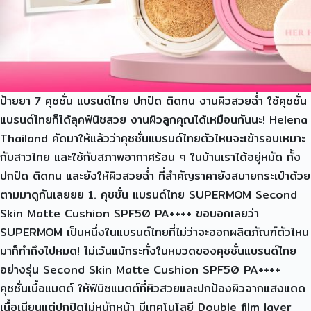
ป้ายยา 7 คุชชั่น แบรนด์ไทย ปกปิด ติดทน งานผิวสวยฉ่ำ ใช้คุชชั่น
แบรนด์ไทยก็ได้ลุคฟินิชสวย งานผิวลูกคุณได้เหมือนกันนะ! Helena
Thailand คัดมาให้แล้วว่าคุชชั่นแบรนด์ไทยตัวไหนจะเข้ารอบเหมาะ
กับสาวไทย และใช้กับสภาพอากาศร้อน ๆ ในบ้านเราได้อยู่หมัด ทั้ง
ปกปิด ติดทน และยังให้ผิวสวยฉ่ำ ที่สำคัญราคายังสบายกระเป๋าด้วย
ตามมาดูกันเลยยย 1. คุชชั่น แบรนด์ไทย SUPERMOM Second
Skin Matte Cushion SPF50 PA++++ ขอบอกเลยว่า
SUPERMOM เป็นหนึ่งในแบรนด์ไทยที่ไม่ว่าจะออกผลิตภัณฑ์ตัวไหน
มาก็ทำถึงไปหมด! ไม่เว้นแม้กระทั่งในหมวดของคุชชั่นแบรนด์ไทย
อย่างรุ่น Second Skin Matte Cushion SPF50 PA++++
คุชชั่นเนื้อแมตต์ ให้ฟินิชแมตต์ที่ผิวสวยและปกป้องผิวจากแสงแดด
เนื้อเนียนแต่ปกปิดไม่หนักหน้า มีเทคโนโลยี Double film layer