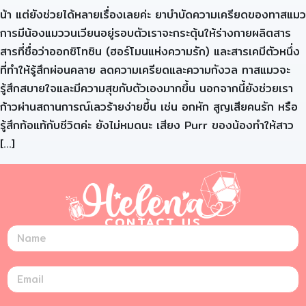
น้า แต่ยังช่วยได้หลายเรื่องเลยค่ะ ยาบำบัดความเครียดของทาสแมว
การมีน้องแมววนเวียนอยู่รอบตัวเราจะกระตุ้นให้ร่างกายผลิตสาร
สารที่ชื่อว่าออกซิโทซิน (ฮอร์โมนแห่งความรัก) และสารเคมีตัวหนึ่ง
ที่ทำให้รู้สึกผ่อนคลาย ลดความเครียดและความกังวล ทาสแมวจะ
รู้สึกสบายใจและมีความสุขกับตัวเองมากขึ้น นอกจากนี้ยังช่วยเรา
ก้าวผ่านสถานการณ์เลวร้ายง่ายขึ้น เช่น อกหัก สูญเสียคนรัก หรือ
รู้สึกท้อแท้กับชีวิตค่ะ ยังไม่หมดนะ เสียง Purr ของน้องทำให้สาว
[…]
CONTACT US