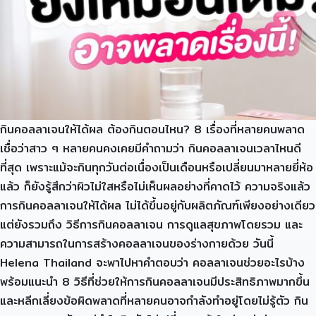
กินคอลลาเจนให้ได้ผล ต้องกินตอนไหน? 8 เรื่องที่หลายคนพลาด
เชื่อว่าสาว ๆ หลายคนคงเคยมีคำถามว่า กินคอลลาเจนเวลาไหนดี
ที่สุด เพราะแม้จะกินทุกวันต่อเนื่องเป็นเดือนหรือเปลี่ยนมาหลายยี่ห้อ
แล้ว ก็ยังรู้สึกว่าผิวไม่ใสหรือไม่เห็นผลอย่างที่คาดไว้ ความจริงแล้ว
การกินคอลลาเจนให้ได้ผล ไม่ได้ขึ้นอยู่กับผลิตภัณฑ์เพียงอย่างเดียว
แต่ยังรวมถึง วิธีการกินคอลลาเจน การดูแลสุขภาพโดยรวม และ
ความสามารถในการสร้างคอลลาเจนของร่างกายด้วย วันนี้
Helena Thailand จะพาไปหาคำตอบว่า คอลลาเจนช่วยอะไรบ้าง
พร้อมแนะนำ 8 วิธีที่ช่วยให้การกินคอลลาเจนมีประสิทธิภาพมากขึ้น
และหลีกเลี่ยงข้อผิดพลาดที่หลายคนอาจกำลังทำอยู่โดยไม่รู้ตัว กิน