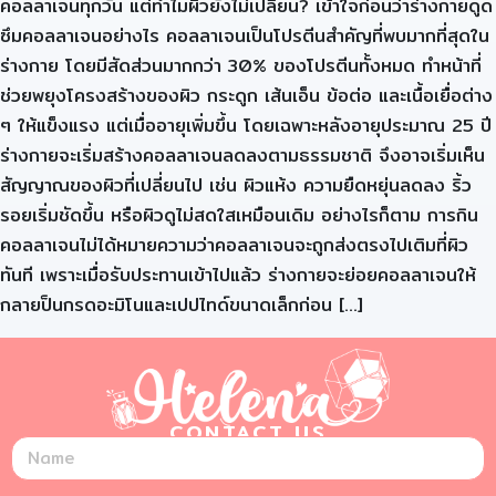
คอลลาเจนทุกวัน แต่ทำไมผิวยังไม่เปลี่ยน? เข้าใจก่อนว่าร่างกายดูด
ซึมคอลลาเจนอย่างไร คอลลาเจนเป็นโปรตีนสำคัญที่พบมากที่สุดใน
ร่างกาย โดยมีสัดส่วนมากกว่า 30% ของโปรตีนทั้งหมด ทำหน้าที่
ช่วยพยุงโครงสร้างของผิว กระดูก เส้นเอ็น ข้อต่อ และเนื้อเยื่อต่าง
ๆ ให้แข็งแรง แต่เมื่ออายุเพิ่มขึ้น โดยเฉพาะหลังอายุประมาณ 25 ปี
ร่างกายจะเริ่มสร้างคอลลาเจนลดลงตามธรรมชาติ จึงอาจเริ่มเห็น
สัญญาณของผิวที่เปลี่ยนไป เช่น ผิวแห้ง ความยืดหยุ่นลดลง ริ้ว
รอยเริ่มชัดขึ้น หรือผิวดูไม่สดใสเหมือนเดิม อย่างไรก็ตาม การกิน
คอลลาเจนไม่ได้หมายความว่าคอลลาเจนจะถูกส่งตรงไปเติมที่ผิว
ทันที เพราะเมื่อรับประทานเข้าไปแล้ว ร่างกายจะย่อยคอลลาเจนให้
กลายป็นกรดอะมิโนและเปปไทด์ขนาดเล็กก่อน […]
CONTACT US