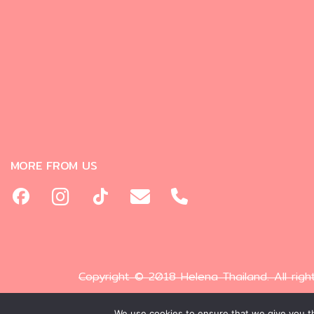
MORE FROM US
Copyright © 2018 Helena Thailand. All righ
We use cookies to ensure that we give you th