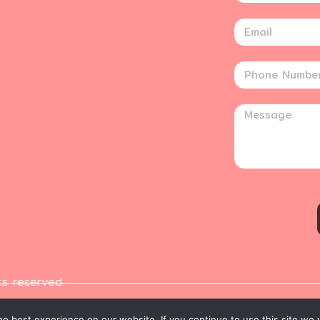
ts reserved.
e best experience on our website. If you continue to use this site we w