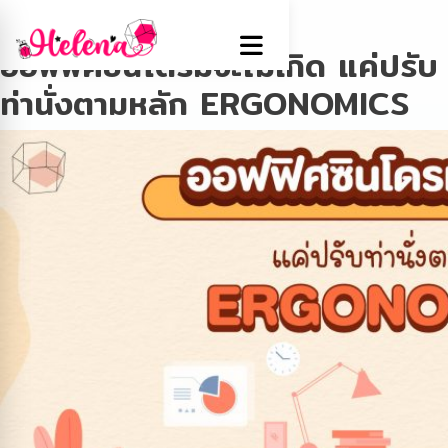
Tag:
Ergomonics
ออฟฟิศซินโดรมจะไม่เกิด แค่ปรับ
ท่านั่งตามหลัก ERGONOMICS