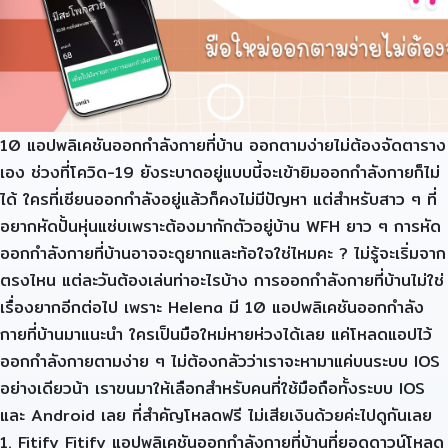
10 แอปพลิเคชันออกกำลังกายที่บ้าน ออกตามง่ายไม่ต้องจัดตาราง
เอง ช่วงที่โควิด-19 ยังระบาดอยู่แบบนี้จะเข้ายิมออกกำลังกายก็ไม่
ได้ ใครที่เซียนออกกำลังอยู่แล้วก็คงไม่มีปัญหา แต่สำหรับสาว ๆ ที่
อยากหัดปั้นหุ่นแซ่บเพราะต้องมากักตัวอยู่บ้าน WFH ยาว ๆ การหัด
ออกกำลังกายที่บ้านอาจจะดูยากและท้อใจใช่ไหมคะ ? ไม่รู้จะเริ่มจาก
ตรงไหน แต่ละวันต้องเล่นท่าอะไรบ้าง การออกกำลังกายที่บ้านไม่ใช่
เรื่องยากอีกต่อไป เพราะ Helena มี 10 แอปพลิเคชันออกกำลัง
กายที่บ้านมาแนะนำ ใครเป็นมือใหม่หายห่วงได้เลย แค่โหลดแอปไว้
ออกกำลังกายตามง่าย ๆ ไม่ต้องกลัวว่าเราจะหามาแค่บนระบบ IOS
อย่างเดียวน้า เราขนมาให้เลือกสำหรับคนที่ใช้มือถือทั้งระบบ IOS
และ Android เลย ที่สำคัญโหลดฟรี ไม่เสียเงินด้วยค่ะไปดูกันเลย
1. Fitify Fitify แอปพลิเคชันออกกำลังกายที่บ้านที่ยอดดาวน์โหลด