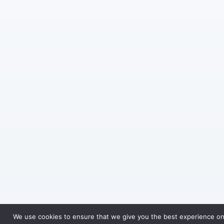
We use cookies to ensure that we give you the best experience on o